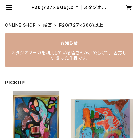
F20(727×606)以上 | スタジオ
フーガ
ONLINE SHOP
絵画
F20(727×606)以上
お知らせ
スタジオフーガを利用している皆さんが、「楽しくて」「苦労し
て」創った作品です。
PICKUP