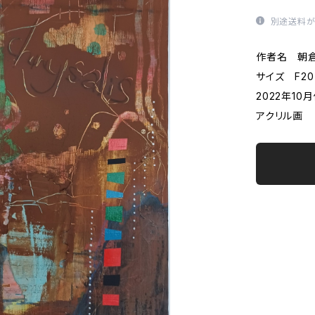
別途送料が
作者名 朝倉
サイズ F20(
2022年10
アクリル画