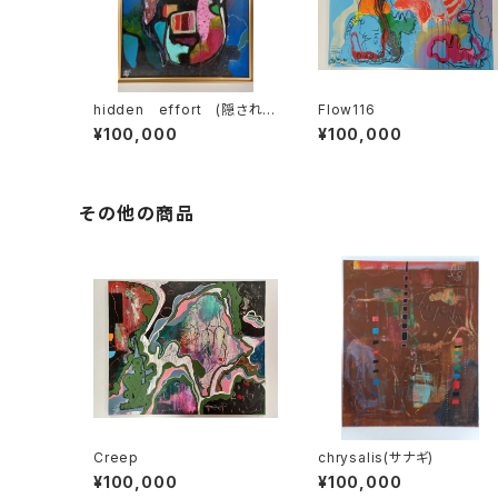
hidden effort (隠された
Flow116
努力)
¥100,000
¥100,000
その他の商品
Creep
chrysalis(サナギ)
¥100,000
¥100,000