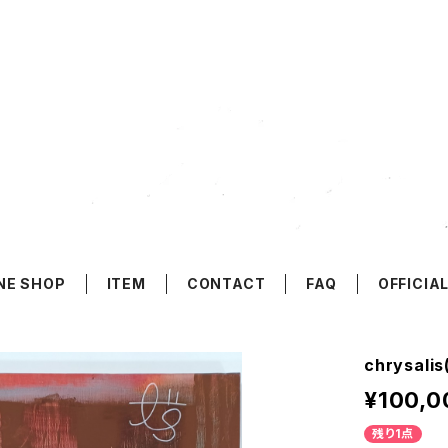
NE SHOP
ITEM
CONTACT
FAQ
OFFICIAL
chrysali
¥100,0
残り1点